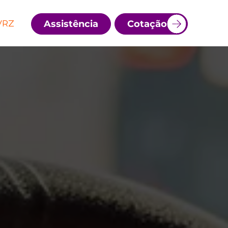
VRZ
Assistência
Cotação